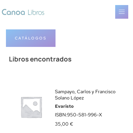
CATÁLOGOS
Libros encontrados
Sampayo, Carlos y Francisco
Solano López
Evaristo
ISBN:
950-581-996-X
35,00
€