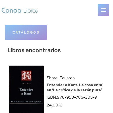
CATÁLOGOS
Libros encontrados
Shore, Eduardo
Entender a Kant. La cosa en sí
en ‘La crítica de la razón pura’
ISBN:
978-950-786-305-9
24,00
€