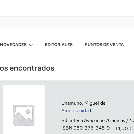
NOVEDADES
EDITORIALES
PUNTOS DE VENTA
ros encontrados
Unamuno, Miguel de
Americanidad
Biblioteca Ayacucho
Caracas
2
ISBN:
980-276-348-9
14,00
€