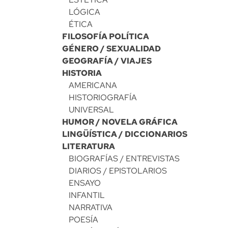
LÓGICA
ÉTICA
FILOSOFÍA POLÍTICA
GÉNERO / SEXUALIDAD
GEOGRAFÍA / VIAJES
HISTORIA
AMERICANA
HISTORIOGRAFÍA
UNIVERSAL
HUMOR / NOVELA GRÁFICA
LINGÜÍSTICA / DICCIONARIOS
LITERATURA
BIOGRAFÍAS / ENTREVISTAS
DIARIOS / EPISTOLARIOS
ENSAYO
INFANTIL
NARRATIVA
POESÍA