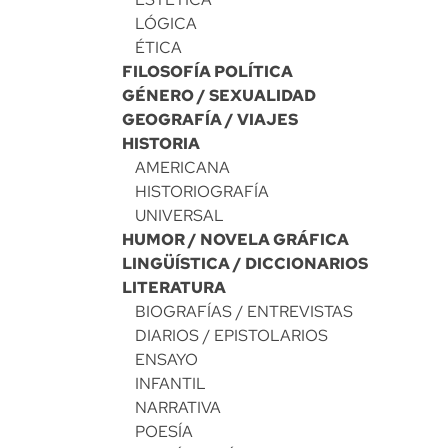
LÓGICA
ÉTICA
FILOSOFÍA POLÍTICA
GÉNERO / SEXUALIDAD
GEOGRAFÍA / VIAJES
HISTORIA
AMERICANA
HISTORIOGRAFÍA
UNIVERSAL
HUMOR / NOVELA GRÁFICA
LINGÜÍSTICA / DICCIONARIOS
LITERATURA
BIOGRAFÍAS / ENTREVISTAS
DIARIOS / EPISTOLARIOS
ENSAYO
INFANTIL
NARRATIVA
POESÍA