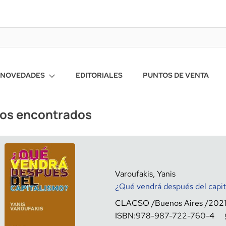
NOVEDADES
EDITORIALES
PUNTOS DE VENTA
ros encontrados
Varoufakis, Yanis
¿Qué vendrá después del capit
CLACSO
Buenos Aires
202
ISBN:
978-987-722-760-4