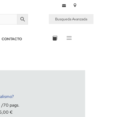
Busqueda Avanzada
CONTACTO
alismo?
1
70
5,00
€