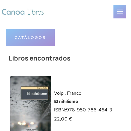
CATÁLOGOS
Libros encontrados
Volpi, Franco
El nihilismo
ISBN:
978-950-786-464-3
22,00
€