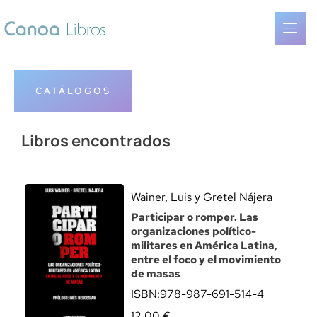
CATÁLOGOS
Libros encontrados
Wainer, Luis y Gretel Nájera
Participar o romper. Las
organizaciones político-
militares en América Latina,
entre el foco y el movimiento
de masas
ISBN:
978-987-691-514-4
12,00
€