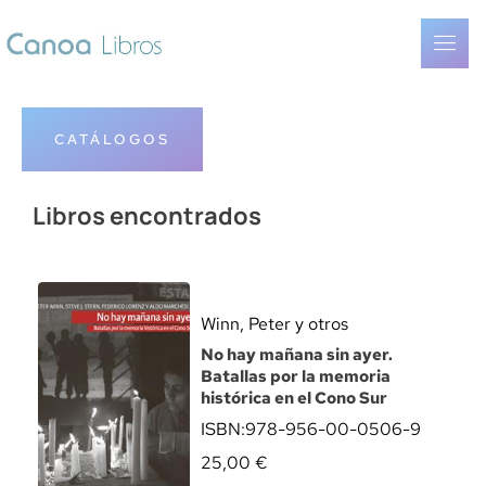
CATÁLOGOS
Libros encontrados
Winn, Peter y otros
No hay mañana sin ayer.
Batallas por la memoria
histórica en el Cono Sur
ISBN:
978-956-00-0506-9
25,00
€