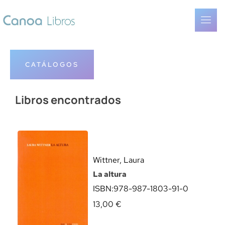
CATÁLOGOS
Libros encontrados
Wittner, Laura
La altura
ISBN:
978-987-1803-91-0
13,00
€