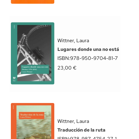
Wittner, Laura
Lugares donde una no está
ISBN:
978-950-9704-81-7
23,00
€
Wittner, Laura
Traducción de la ruta
ISBN:
978-987-4754-27-1