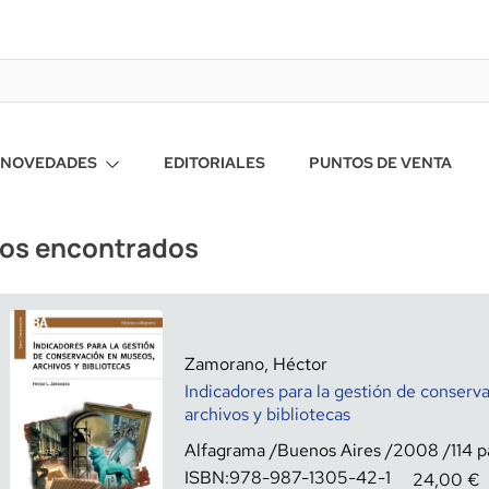
NOVEDADES
EDITORIALES
PUNTOS DE VENTA
ros encontrados
Zamorano, Héctor
Indicadores para la gestión de conserv
archivos y bibliotecas
Alfagrama
Buenos Aires
2008
114
ISBN:
978-987-1305-42-1
24,00
€