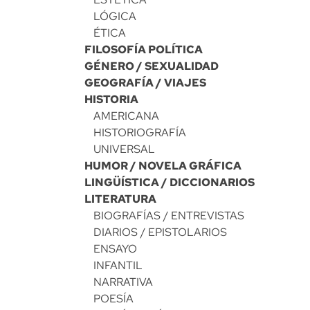
LÓGICA
ÉTICA
FILOSOFÍA POLÍTICA
GÉNERO / SEXUALIDAD
GEOGRAFÍA / VIAJES
HISTORIA
AMERICANA
HISTORIOGRAFÍA
UNIVERSAL
HUMOR / NOVELA GRÁFICA
LINGÜÍSTICA / DICCIONARIOS
LITERATURA
BIOGRAFÍAS / ENTREVISTAS
DIARIOS / EPISTOLARIOS
ENSAYO
INFANTIL
NARRATIVA
POESÍA