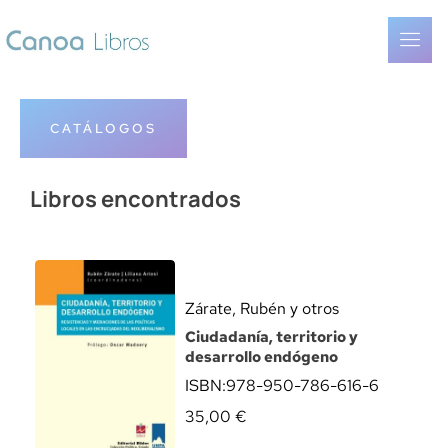
CATÁLOGOS
Libros encontrados
Zárate, Rubén y otros
Ciudadanía, territorio y
desarrollo endógeno
ISBN:
978-950-786-616-6
35,00
€