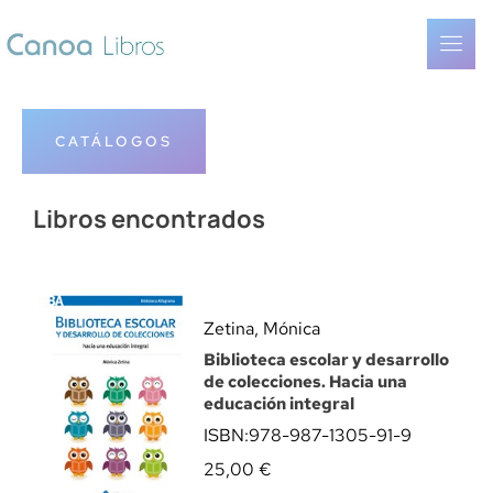
CATÁLOGOS
Libros encontrados
Zetina, Mónica
Biblioteca escolar y desarrollo
de colecciones. Hacia una
educación integral
ISBN:
978-987-1305-91-9
25,00
€