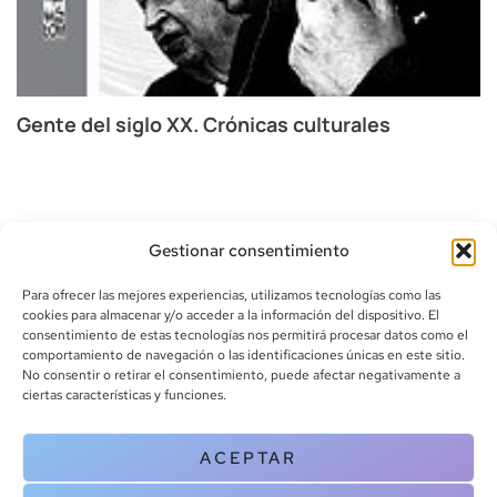
Gente del siglo XX. Crónicas culturales
Gestionar consentimiento
Para ofrecer las mejores experiencias, utilizamos tecnologías como las
cookies para almacenar y/o acceder a la información del dispositivo. El
consentimiento de estas tecnologías nos permitirá procesar datos como el
comportamiento de navegación o las identificaciones únicas en este sitio.
info@canoalibros.com
No consentir o retirar el consentimiento, puede afectar negativamente a
pedidos@canoalibros.com
ciertas características y funciones.
+34 934 242 391
ACEPTAR
CONTACTO