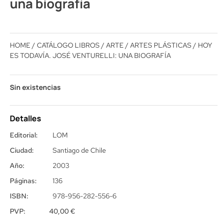
una biografía
HOME
/
CATÁLOGO LIBROS
/
ARTE
/
ARTES PLÁSTICAS
/ HOY
ES TODAVÍA. JOSÉ VENTURELLI: UNA BIOGRAFÍA
Sin existencias
Detalles
Editorial:
LOM
Ciudad:
Santiago de Chile
Año:
2003
Páginas:
136
ISBN:
978-956-282-556-6
PVP:
40,00
€