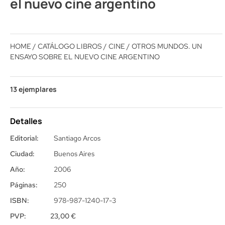
el nuevo cine argentino
HOME
/
CATÁLOGO LIBROS
/
CINE
/ OTROS MUNDOS. UN
ENSAYO SOBRE EL NUEVO CINE ARGENTINO
13 ejemplares
Detalles
Editorial:
Santiago Arcos
Ciudad:
Buenos Aires
Año:
2006
Páginas:
250
ISBN:
978-987-1240-17-3
PVP:
23,00
€