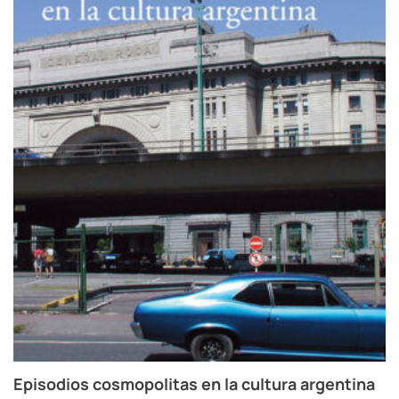
Episodios cosmopolitas en la cultura argentina
P