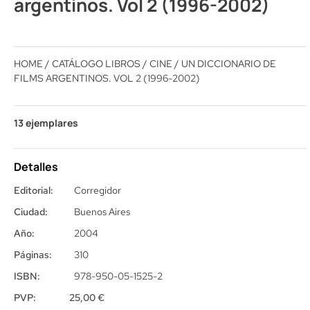
argentinos. Vol 2 (1996-2002)
HOME
/
CATÁLOGO LIBROS
/
CINE
/ UN DICCIONARIO DE
FILMS ARGENTINOS. VOL 2 (1996-2002)
13 ejemplares
Detalles
Editorial:
Corregidor
Ciudad:
Buenos Aires
Año:
2004
Páginas:
310
ISBN:
978-950-05-1525-2
PVP:
25,00
€