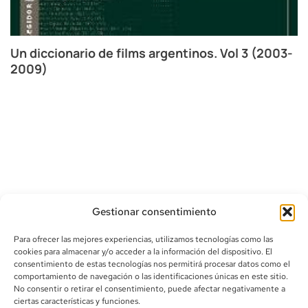
Un diccionario de films argentinos. Vol 3 (2003-
2009)
U
1
Gestionar consentimiento
Para ofrecer las mejores experiencias, utilizamos tecnologías como las
cookies para almacenar y/o acceder a la información del dispositivo. El
consentimiento de estas tecnologías nos permitirá procesar datos como el
comportamiento de navegación o las identificaciones únicas en este sitio.
info@canoalibros.com
No consentir o retirar el consentimiento, puede afectar negativamente a
pedidos@canoalibros.com
ciertas características y funciones.