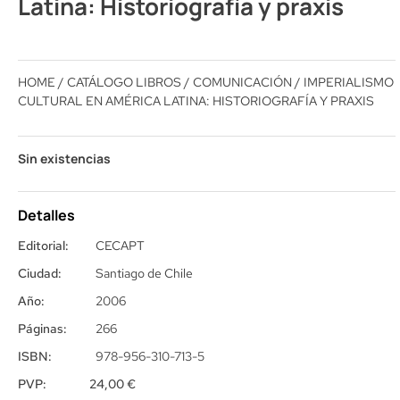
Latina: Historiografía y praxis
HOME
/
CATÁLOGO LIBROS
/
COMUNICACIÓN
/ IMPERIALISMO
CULTURAL EN AMÉRICA LATINA: HISTORIOGRAFÍA Y PRAXIS
Sin existencias
Detalles
Editorial:
CECAPT
Ciudad:
Santiago de Chile
Año:
2006
Páginas:
266
ISBN:
978-956-310-713-5
PVP:
24,00
€