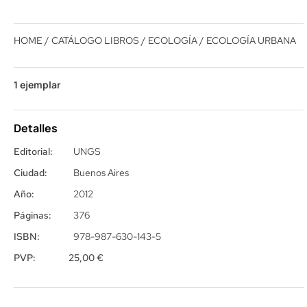
HOME
/
CATÁLOGO LIBROS
/
ECOLOGÍA
/ ECOLOGÍA URBANA
1 ejemplar
Detalles
Editorial:
UNGS
Ciudad:
Buenos Aires
Año:
2012
Páginas:
376
ISBN:
978-987-630-143-5
PVP:
25,00
€