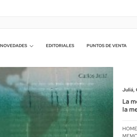
NOVEDADES
EDITORIALES
PUNTOS DE VENTA
Juliá,
La m
la m
HOM
MEMOR