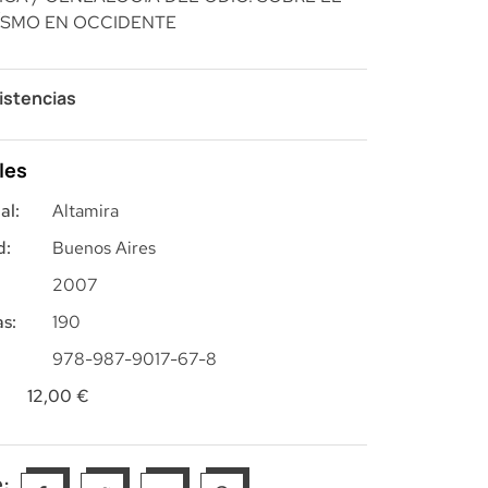
ÍSMO EN OCCIDENTE
istencias
les
al:
Altamira
d:
Buenos Aires
2007
s:
190
978-987-9017-67-8
12,00
€
: