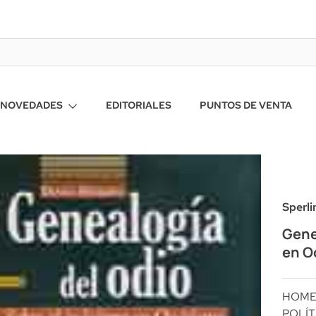
NOVEDADES
EDITORIALES
PUNTOS DE VENTA
Sperli
Gene
en O
HOM
POLÍT