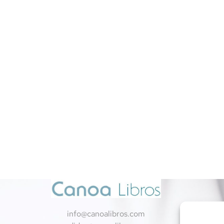
info@canoalibros.com