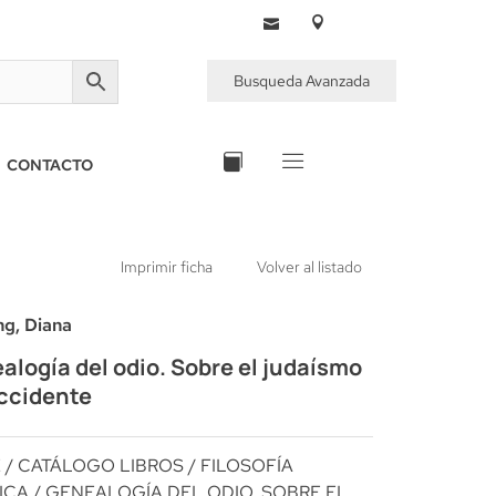
Busqueda Avanzada
CONTACTO
Imprimir ficha
Volver al listado
ng, Diana
alogía del odio. Sobre el judaísmo
ccidente
E
/
CATÁLOGO LIBROS
/
FILOSOFÍA
ICA
/ GENEALOGÍA DEL ODIO. SOBRE EL