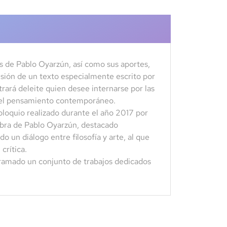
ias de Pablo Oyarzún, así como sus aportes,
lusión de un texto especialmente escrito por
trará deleite quien desee internarse por las
es del pensamiento contemporáneo.
coloquio realizado durante el año 2017 por
 obra de Pablo Oyarzún, destacado
do un diálogo entre filosofía y arte, al que
rítica.
 tramado un conjunto de trabajos dedicados