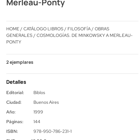
Merleau-Ponty
HOME
/
CATÁLOGO LIBROS
/
FILOSOFÍA
/
OBRAS
GENERALES
/ COSMOLOGÍAS. DE MINKOWSKY A MERLEAU-
PONTY
2 ejemplares
Detalles
Editorial:
Biblos
Ciudad:
Buenos Aires
Año:
1999
Páginas:
144
ISBN:
978-950-786-231-1