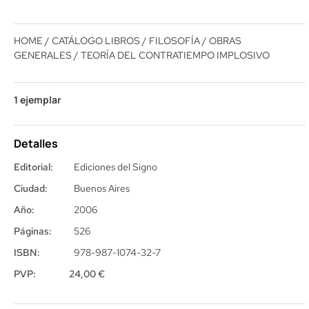
HOME
/
CATÁLOGO LIBROS
/
FILOSOFÍA
/
OBRAS
GENERALES
/ TEORÍA DEL CONTRATIEMPO IMPLOSIVO
1 ejemplar
Detalles
Editorial:
Ediciones del Signo
Ciudad:
Buenos Aires
Año:
2006
Páginas:
526
ISBN:
978-987-1074-32-7
PVP:
24,00
€