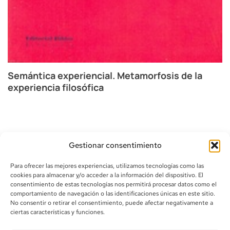
Semántica experiencial. Metamorfosis de la
experiencia filosófica
Gestionar consentimiento
Para ofrecer las mejores experiencias, utilizamos tecnologías como las
cookies para almacenar y/o acceder a la información del dispositivo. El
consentimiento de estas tecnologías nos permitirá procesar datos como el
comportamiento de navegación o las identificaciones únicas en este sitio.
info@canoalibros.com
No consentir o retirar el consentimiento, puede afectar negativamente a
pedidos@canoalibros.com
ciertas características y funciones.
+34 934 242 391