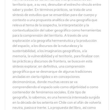
territorio que, a su vez, desnudan el estrecho vínculo entre
saber y poder. En términos prácticos, se trata de una
síntesis de estudios que se ensamblan para dar cuerpo y
contexto a una propuesta analítica de una geografía que
releva el tema de la sospecha, la interpretación y la
contextualización del saber geográfico como herramientas
para la comprensión del territorio. A través de una
exploración a la geografía hermenéutica y la producción
del espacio, a los discursos de la naturaleza y la
sustentabilidad, a los imaginarios geográficos, a la
memoria, la vulnerabilidad y el territorio, para finalizar con
las prácticas y discursos de frontera, se busca en esta
síntesis explorar, en definitiva, una comprensión
geográfica que se desmarque de algunas tradiciones
ancladas en cierta rigidez o en concepciones
decimonónicas, donde muchas veces se va
comprendiendo el espacio solo como objetividad o como
contenedor de fenómenos sociales. Este tipo de
geografía, lo sabemos, es una herencia interesada surgida
en la década de los setenta en Chile con el afán de volverla
neutra, pasiva e inerte. La propuesta del libro, así como