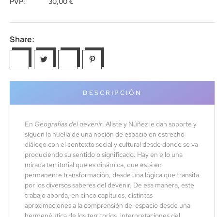
PVP:
30,00
€
Share:
DESCRIPCIÓN
En
Geografías del devenir
, Aliste y Núñez le dan soporte y
siguen la huella de una noción de espacio en estrecho
diálogo con el contexto social y cultural desde donde se va
produciendo su sentido o significado. Hay en ello una
mirada territorial que es dinámica, que está en
permanente transformación, desde una lógica que transita
por los diversos saberes del devenir. De esa manera, este
trabajo aborda, en cinco capítulos, distintas
aproximaciones a la comprensión del espacio desde una
hermenéutica de los territorios, interpretaciones del