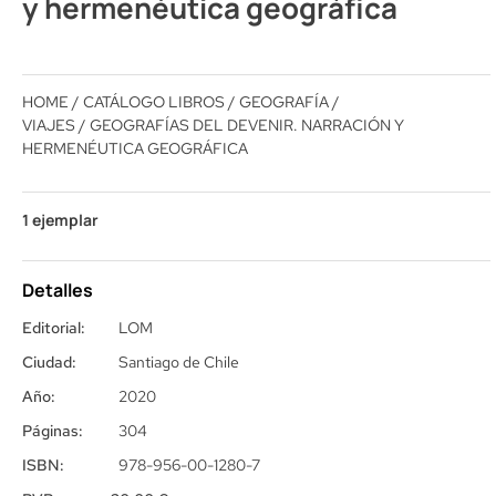
y hermenéutica geográfica
HOME
/
CATÁLOGO LIBROS
/
GEOGRAFÍA /
VIAJES
/ GEOGRAFÍAS DEL DEVENIR. NARRACIÓN Y
HERMENÉUTICA GEOGRÁFICA
1 ejemplar
Detalles
Editorial:
LOM
Ciudad:
Santiago de Chile
Año:
2020
Páginas:
304
ISBN:
978-956-00-1280-7