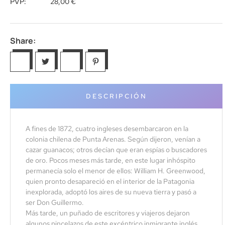
PVP:
28,00
€
Share:
DESCRIPCIÓN
A fines de 1872, cuatro ingleses desembarcaron en la
colonia chilena de Punta Arenas. Según dijeron, venían a
cazar guanacos; otros decían que eran espías o buscadores
de oro. Pocos meses más tarde, en este lugar inhóspito
permanecía solo el menor de ellos: William H. Greenwood,
quien pronto desapareció en el interior de la Patagonia
inexplorada, adoptó los aires de su nueva tierra y pasó a
ser Don Guillermo.
Más tarde, un puñado de escritores y viajeros dejaron
algunos pincelazos de este excéntrico inmigrante inglés,