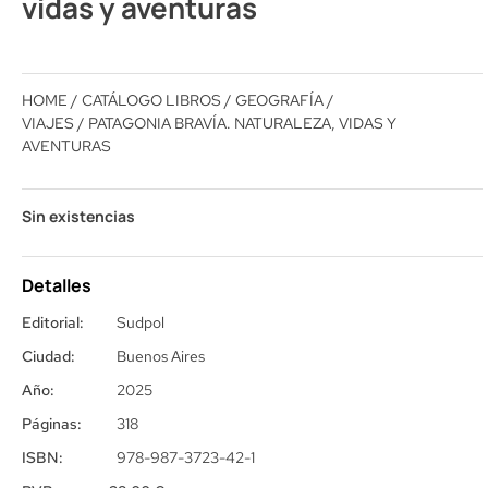
vidas y aventuras
HOME
/
CATÁLOGO LIBROS
/
GEOGRAFÍA /
VIAJES
/ PATAGONIA BRAVÍA. NATURALEZA, VIDAS Y
AVENTURAS
Sin existencias
Detalles
Editorial:
Sudpol
Ciudad:
Buenos Aires
Año:
2025
Páginas:
318
ISBN:
978-987-3723-42-1