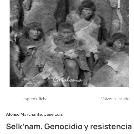
Imprimir ficha
Volver al listado
Alonso Marchante, José Luis
Selk’nam. Genocidio y resistencia