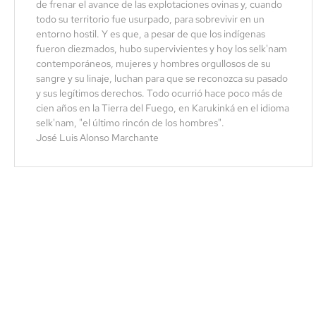
de frenar el avance de las explotaciones ovinas y, cuando
todo su territorio fue usurpado, para sobrevivir en un
entorno hostil. Y es que, a pesar de que los indígenas
fueron diezmados, hubo supervivientes y hoy los selk'nam
contemporáneos, mujeres y hombres orgullosos de su
sangre y su linaje, luchan para que se reconozca su pasado
y sus legítimos derechos. Todo ocurrió hace poco más de
cien años en la Tierra del Fuego, en Karukinká en el idioma
selk'nam, "el último rincón de los hombres".
José Luis Alonso Marchante