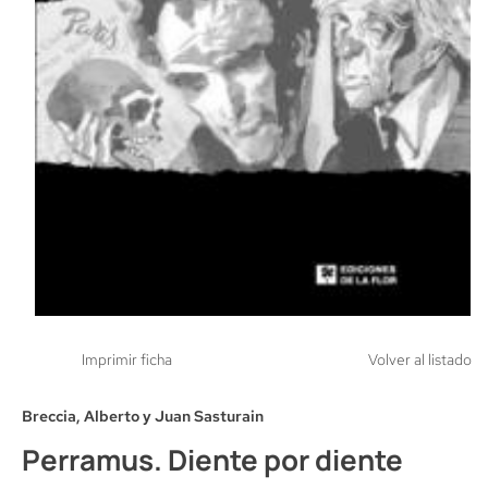
Imprimir ficha
Volver al listado
Breccia, Alberto y Juan Sasturain
Perramus. Diente por diente