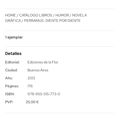
HOME
/
CATÁLOGO LIBROS
/
HUMOR / NOVELA
GRÁFICA
/ PERRAMUS. DIENTE POR DIENTE
1 ejemplar
Detalles
Editorial:
Ediciones de la Flor
Ciudad:
Buenos Aires
Año:
2013
Páginas:
176
ISBN:
978-950-515-773-0
PVP:
25,00
€