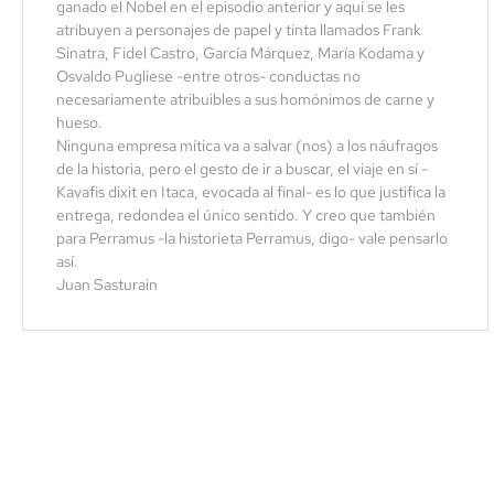
ganado el Nobel en el episodio anterior y aquí se les
atribuyen a personajes de papel y tinta llamados Frank
Sinatra, Fidel Castro, García Márquez, María Kodama y
Osvaldo Pugliese -entre otros- conductas no
necesariamente atribuibles a sus homónimos de carne y
hueso.
Ninguna empresa mítica va a salvar (nos) a los náufragos
de la historia, pero el gesto de ir a buscar, el viaje en sí -
Kavafis dixit en Itaca, evocada al final- es lo que justifica la
entrega, redondea el único sentido. Y creo que también
para Perramus -la historieta Perramus, digo- vale pensarlo
así.
Juan Sasturain