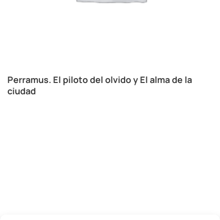
Perramus. El piloto del olvido y El alma de la
ciudad
P