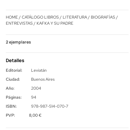
HOME
/
CATÁLOGO LIBROS
/
LITERATURA
/
BIOGRAFÍAS /
ENTREVISTAS
/ KAFKA Y SU PADRE
2 ejemplares
Detalles
Editorial:
Leviatán
Ciudad:
Buenos Aires
Año:
2004
Páginas:
94
ISBN:
978-987-514-070-7
PVP:
8,00
€