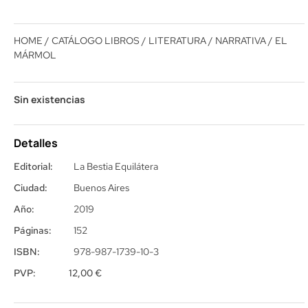
HOME
/
CATÁLOGO LIBROS
/
LITERATURA
/
NARRATIVA
/ EL
MÁRMOL
Sin existencias
Detalles
Editorial:
La Bestia Equilátera
Ciudad:
Buenos Aires
Año:
2019
Páginas:
152
ISBN:
978-987-1739-10-3
PVP:
12,00
€