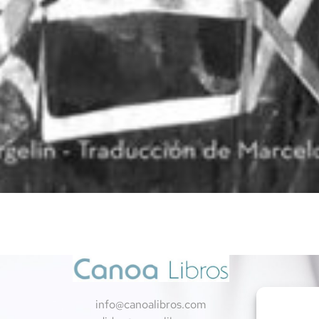
info@canoalibros.com