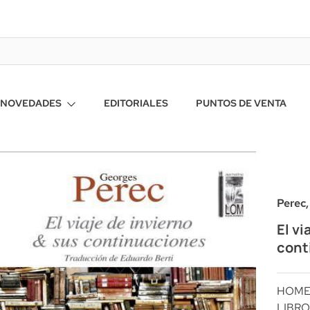
NOVEDADES
EDITORIALES
PUNTOS DE VENTA
Perec
El vi
cont
HOM
LIBRO