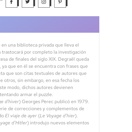
 en una biblioteca privada que lleva el
 trastocará por completo la investigación
cesa de finales del siglo XIX. Degraël queda
, ya que en él se encuentra con frases que
ta que son citas textuales de autores que
 otros, sin embargo, en esa fecha los
 este modo, dichos autores devienen
ntentando armar el puzzle.
e d'hiver
) Georges Perec publicó en 1979.
serie de correcciones y complementos de
ado
El viaje de ayer
(
Le Voyage d’hier
).
yage d’Hitler
) introdujo nuevos elementos