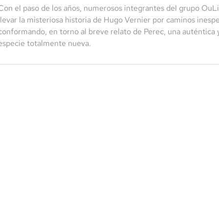
Con el paso de los años, numerosos integrantes del grupo OuLi
llevar la misteriosa historia de Hugo Vernier por caminos ines
conformando, en torno al breve relato de Perec, una auténtic
especie totalmente nueva.