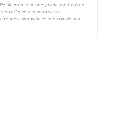
Po hicieron lo mismo y cada uno trató de
perados. De esta manera se fue
a y frondosa ≪novela colectiva≫ de una