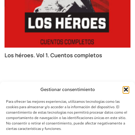
Los héroes. Vol 1. Cuentos completos
L
Gestionar consentimiento
Para ofrecer las mejores experiencias, utilizamos tecnologías como las
cookies para almacenar y/o acceder a la información del dispositivo. El
consentimiento de estas tecnologías nos permitirá procesar datos como el
comportamiento de navegación o las identificaciones únicas en este sitio.
info@canoalibros.com
No consentir o retirar el consentimiento, puede afectar negativamente a
pedidos@canoalibros.com
ciertas características y funciones.
+34 934 242 391