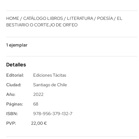
HOME
/
CATÁLOGO LIBROS
/
LITERATURA
/
POESÍA
/ EL
BESTIARIO O CORTEJO DE ORFEO
1 ejemplar
Detalles
Editorial:
Ediciones Tácitas
Ciudad:
Santiago de Chile
Año:
2022
Páginas:
68
ISBN:
978-956-379-132-7
PVP:
22,00
€