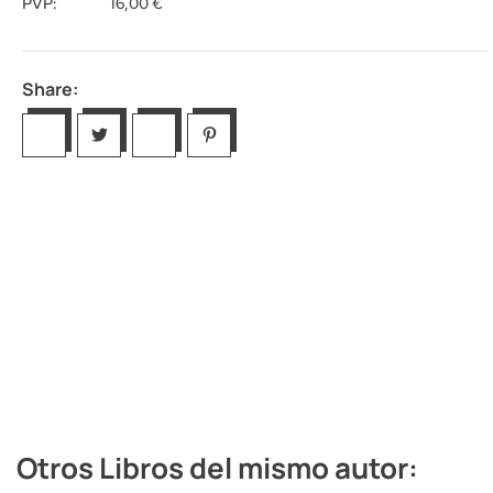
PVP:
16,00
€
Share:
Otros Libros del mismo autor: