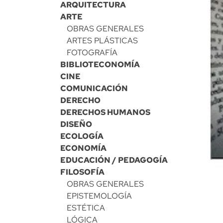
ARQUITECTURA
ARTE
OBRAS GENERALES
ARTES PLÁSTICAS
FOTOGRAFÍA
BIBLIOTECONOMÍA
CINE
COMUNICACIÓN
DERECHO
DERECHOS HUMANOS
DISEÑO
ECOLOGÍA
ECONOMÍA
EDUCACIÓN / PEDAGOGÍA
FILOSOFÍA
OBRAS GENERALES
EPISTEMOLOGÍA
ESTÉTICA
LÓGICA