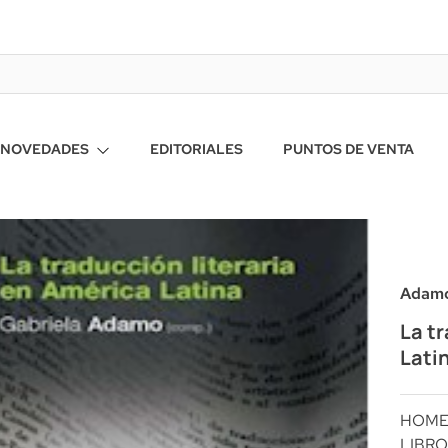
NOVEDADES
EDITORIALES
PUNTOS DE VENTA
Adamo
La t
Lati
HOM
LIBRO