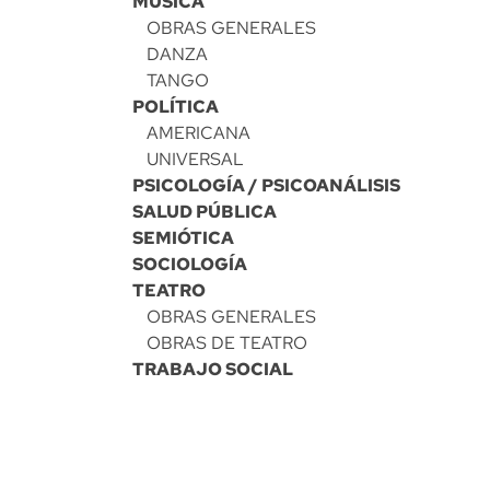
MÚSICA
OBRAS GENERALES
DANZA
TANGO
POLÍTICA
AMERICANA
UNIVERSAL
PSICOLOGÍA / PSICOANÁLISIS
SALUD PÚBLICA
SEMIÓTICA
SOCIOLOGÍA
TEATRO
OBRAS GENERALES
OBRAS DE TEATRO
TRABAJO SOCIAL