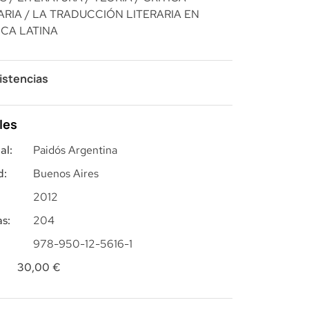
ARIA
/ LA TRADUCCIÓN LITERARIA EN
CA LATINA
istencias
les
al:
Paidós Argentina
d:
Buenos Aires
2012
s:
204
978-950-12-5616-1
30,00
€