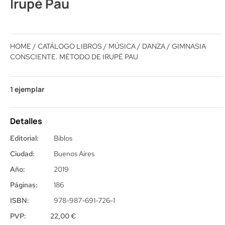
Irupé Pau
HOME
/
CATÁLOGO LIBROS
/
MÚSICA
/
DANZA
/ GIMNASIA
CONSCIENTE. MÉTODO DE IRUPÉ PAU
1 ejemplar
Detalles
Editorial:
Biblos
Ciudad:
Buenos Aires
Año:
2019
Páginas:
186
ISBN:
978-987-691-726-1
PVP:
22,00
€