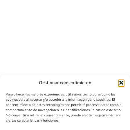
Gestionar consentimiento
Para ofrecer las mejores experiencias, utilizamos tecnologías como las
cookies para almacenar y/o acceder a la información del dispositivo. El
consentimiento de estas tecnologías nos permitirá procesar datos como el
comportamiento de navegación o las identificaciones únicas en este sitio.
info@canoalibros.com
No consentir o retirar el consentimiento, puede afectar negativamente a
pedidos@canoalibros.com
ciertas características y funciones.
+34 934 242 391