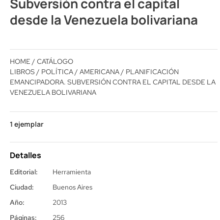
Subversión contra el capital
desde la Venezuela bolivariana
HOME
/
CATÁLOGO
LIBROS
/
POLÍTICA
/
AMERICANA
/ PLANIFICACIÓN
EMANCIPADORA. SUBVERSIÓN CONTRA EL CAPITAL DESDE LA
VENEZUELA BOLIVARIANA
1 ejemplar
Detalles
Editorial:
Herramienta
Ciudad:
Buenos Aires
Año:
2013
Páginas:
256