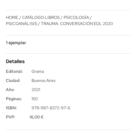
HOME
/
CATÁLOGO LIBROS
/
PSICOLOGÍA /
PSICOANÁLISIS
/ TRAUMA. CONVERSACIÓN EOL 2020
1 ejemplar
Detalles
Editorial:
Grama
Ciudad:
Buenos Aires
Año:
2021
Páginas:
150
ISBN:
978-987-8372-97-6
PVP:
16,00
€