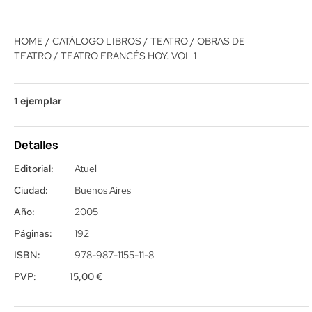
HOME
/
CATÁLOGO LIBROS
/
TEATRO
/
OBRAS DE
TEATRO
/ TEATRO FRANCÉS HOY. VOL 1
1 ejemplar
Detalles
Editorial:
Atuel
Ciudad:
Buenos Aires
Año:
2005
Páginas:
192
ISBN:
978-987-1155-11-8
PVP:
15,00
€