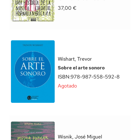
37,00
€
Wishart, Trevor
Sobre el arte sonoro
ISBN:
978-987-558-592-8
Agotado
Wisnik, José Miguel