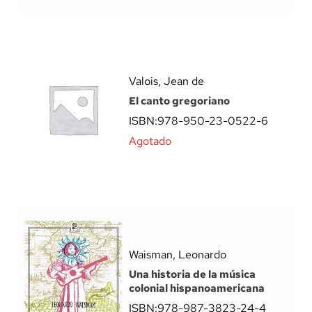
Valois, Jean de
El canto gregoriano
ISBN:
978-950-23-0522-6
Agotado
Waisman, Leonardo
Una historia de la música
colonial hispanoamericana
ISBN:
978-987-3823-24-4