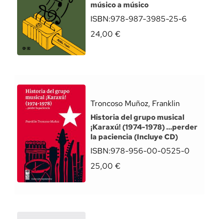
músico a músico
ISBN:
978-987-3985-25-6
24,00
€
Troncoso Muñoz, Franklin
Historia del grupo musical
¡Karaxú! (1974-1978) …perder
la paciencia (Incluye CD)
ISBN:
978-956-00-0525-0
25,00
€