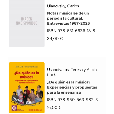
Ulanovsky, Carlos
Notas musicales de un
periodista cultural.
Entrevistas 1967-2025
ISBN:
978-631-6636-18-8
34,00
€
Usandivaras, Teresa y Alicia
Lurá
¿De quién es la música?
Experiencias y propuestas
para la enseñanza
ISBN:
978-950-563-982-3
16,00
€