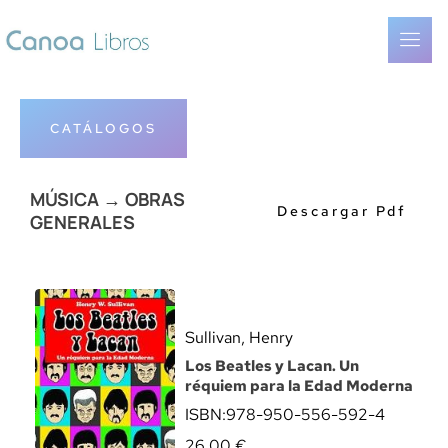
CATÁLOGOS
MÚSICA → OBRAS
Descargar Pdf
GENERALES
Sullivan, Henry
Los Beatles y Lacan. Un
réquiem para la Edad Moderna
ISBN:
978-950-556-592-4
26,00
€