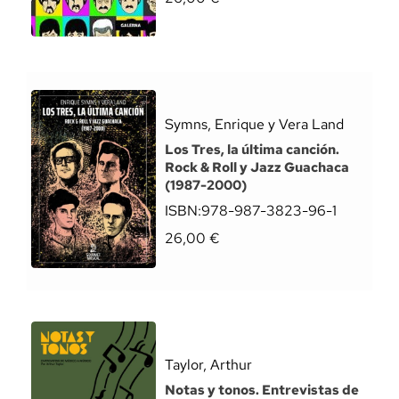
Symns, Enrique y Vera Land
Los Tres, la última canción.
Rock & Roll y Jazz Guachaca
(1987-2000)
ISBN:
978-987-3823-96-1
26,00
€
Taylor, Arthur
Notas y tonos. Entrevistas de